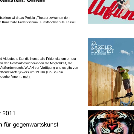
dbakken wird das Projekt „Theater zwischen den
n Kunsthalle Fridericianum, Kunsthochschule Kassel
Videofests lädt die Kunsthalle Fridericianum erneut
n den Festivalbesucher/innen die Möglichkeit, die
. Außerdem steht WLAN zur Verfügung und es gibt von
eßend wartet jeweils um 19 Uhr (Do-Sa) ein
sucher/innen...
mehr