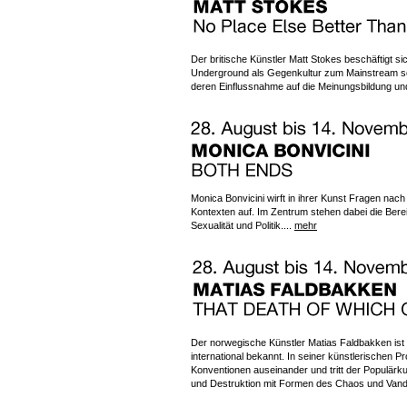
Der britische Künstler Matt Stokes beschäftigt s
Underground als Gegenkultur zum Mainstream sowi
deren Einflussnahme auf die Meinungsbildung und
Monica Bonvicini wirft in ihrer Kunst Fragen nac
Kontexten auf. Im Zentrum stehen dabei die Berei
Sexualität und Politik....
mehr
Der norwegische Künstler Matias Faldbakken ist f
international bekannt. In seiner künstlerischen P
Konventionen auseinander und tritt der Populärkul
und Destruktion mit Formen des Chaos und Van