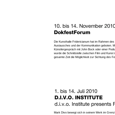
Die Kunsthalle Fridericianum hat im Rahmen des
Austausches und der Kommunikation geboten. Mit
Künstlergespräch mit John Bock oder einer Podiu
wurde die Schnittstelle zwischen Film und Kunst
gesamte Zeit die Möglichkeit zur Sichtung des F
Mark Divo bewegt sich in seinem Werk im Grenzb