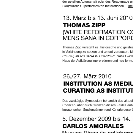
der geteilten Autorschaft oder des Readymade gre
Skulpturen“ zu performativen Installationen....
me
Thomas Zipp versteht es, historische und geistes
in Verbindung zu setzen und aktuell zu deuten. M
CO-OP) MENS SANA IN CORPORE SANO
wird
Haus der Aufklärung interpretieren und neu formu
Das zweitägige Symposium behandelt das aktuelle
Chancen, aber auch Grenzen dieses Feldes anha
kuratorischen Studiengängen und Künstlergesprä