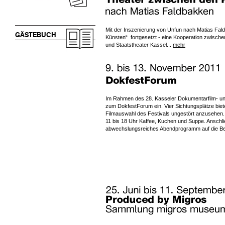
Mit der Inszenierung von Unfun nach Matias Fal
GÄSTEBUCH
Künsten“ fortgesetzt - eine Kooperation zwische
und Staatstheater Kassel...
mehr
Im Rahmen des 28. Kasseler Dokumentarfilm- und 
zum DokfestForum ein. Vier Sichtungsplätze biete
Filmauswahl des Festivals ungestört anzusehen
11 bis 18 Uhr Kaffee, Kuchen und Suppe. Anschli
abwechslungsreiches Abendprogramm auf die Be