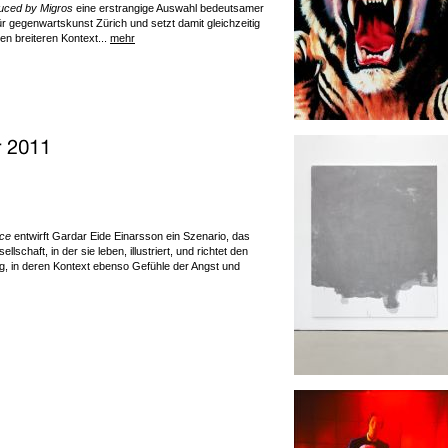
uced by Migros
eine erstrangige Auswahl bedeutsamer
gegenwartskunst Zürich und setzt damit gleichzeitig
nen breiteren Kontext...
mehr
ce
entwirft Gardar Eide Einarsson ein Szenario, das
lschaft, in der sie leben, illustriert, und richtet den
ng, in deren Kontext ebenso Gefühle der Angst und