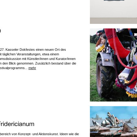
 27. Kasseler Dokfestes einen neuen Ort des
 täglichen Veranstaltungen, etwa einem
msdiskussion mit Künstler/innen und Kurator/innen
 in den Blick genommen. Zusätzlich bestand über die
estivalprogramms...
mehr
ereich von Konzept- und Aktionskunst. Ideen wie die