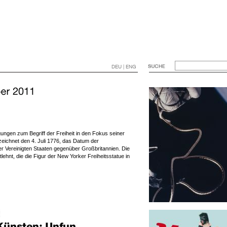
DEU | ENG
ungen zum Begriff der Freiheit in den Fokus seiner
zeichnet den 4. Juli 1776, das Datum der
r Vereinigten Staaten gegenüber Großbritannien. Die
tlehnt, die die Figur der New Yorker Freiheitsstatue in