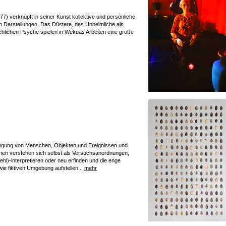
) verknüpft in seiner Kunst kollektive und persönliche
en Darstellungen. Das Düstere, das Unheimliche als
lichen Psyche spielen in Wekuas Arbeiten eine große
ingung von Menschen, Objekten und Ereignissen und
ationen verstehen sich selbst als Versuchsanordnungen,
fehl)-interpretieren oder neu erfinden und die enge
ie fiktiven Umgebung aufstellen...
mehr