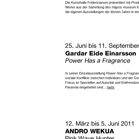
Die Kunsthalle Fridericianum präsentiert mit
Prod
Werke aus der Sammlung des migros museum für 
die eigenen Ausstellungen der letzten Jahre in ei
In seiner Einzelausstellung
Power Has a Fragran
soziale Konflikte zwischen Individuen und der Gesel
Fokus im Speziellen auf Autorität und Entfremdu
Paranoia eingebettet sind...
mehr