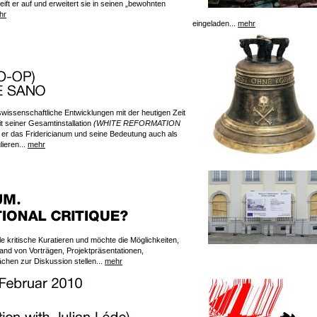
ift er auf und erweitert sie in seinen „bewohnten
hr
eingeladen...
mehr
wissenschaftliche Entwicklungen mit der heutigen Zeit
it seiner Gesamtinstallation
(WHITE REFORMATION
 er das Fridericianum und seine Bedeutung auch als
lieren...
mehr
 kritische Kuratieren und möchte die Möglichkeiten,
nd von Vorträgen, Projektpräsentationen,
chen zur Diskussion stellen...
mehr