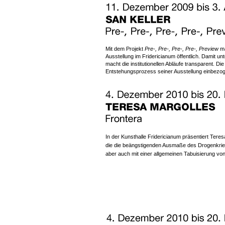
Mit dem Projekt
Pre-, Pre-, Pre-, Pre-, Preview
ma
Ausstellung im Fridericianum öffentlich. Damit u
macht die institutionellen Abläufe transparent. D
Entstehungsprozess seiner Ausstellung einbezog
In der Kunsthalle Fridericianum präsentiert Teres
die die beängstigenden Ausmaße des Drogenkriegs
aber auch mit einer allgemeinen Tabuisierung v