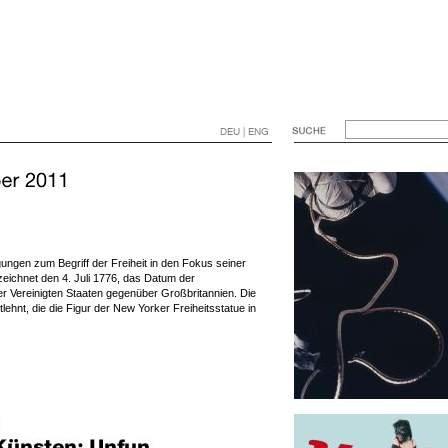
DEU | ENG
ungen zum Begriff der Freiheit in den Fokus seiner
zeichnet den 4. Juli 1776, das Datum der
r Vereinigten Staaten gegenüber Großbritannien. Die
tlehnt, die die Figur der New Yorker Freiheitsstatue in