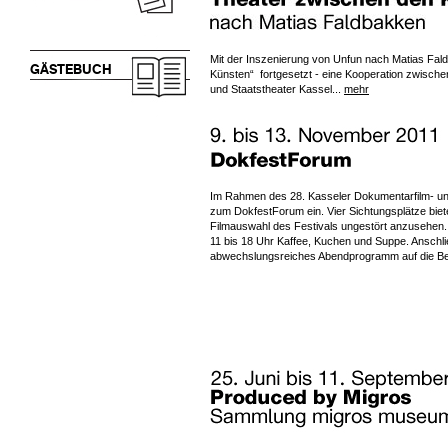
Mit der Inszenierung von Unfun nach Matias Fal
GÄSTEBUCH
Künsten“ fortgesetzt - eine Kooperation zwische
und Staatstheater Kassel...
mehr
Im Rahmen des 28. Kasseler Dokumentarfilm- und 
zum DokfestForum ein. Vier Sichtungsplätze biete
Filmauswahl des Festivals ungestört anzusehen
11 bis 18 Uhr Kaffee, Kuchen und Suppe. Anschli
abwechslungsreiches Abendprogramm auf die Be