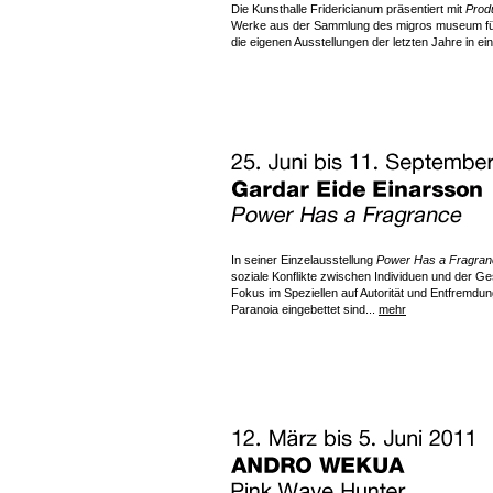
Die Kunsthalle Fridericianum präsentiert mit
Prod
Werke aus der Sammlung des migros museum für 
die eigenen Ausstellungen der letzten Jahre in ei
In seiner Einzelausstellung
Power Has a Fragran
soziale Konflikte zwischen Individuen und der Gesel
Fokus im Speziellen auf Autorität und Entfremdu
Paranoia eingebettet sind...
mehr