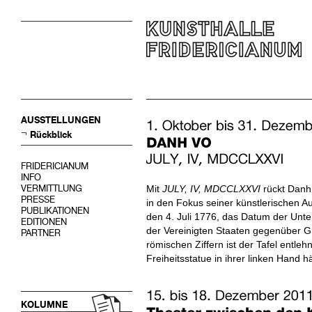
AUSSTELLUNGEN
Rückblick
FRIDERICIANUM
INFO
VERMITTLUNG
Mit
JULY, IV, MDCCLXXVI
rückt Danh
PRESSE
in den Fokus seiner künstlerischen A
PUBLIKATIONEN
den 4. Juli 1776, das Datum der Unt
EDITIONEN
der Vereinigten Staaten gegenüber Gr
PARTNER
römischen Ziffern ist der Tafel entleh
Freiheitsstatue in ihrer linken Hand hä
KOLUMNE