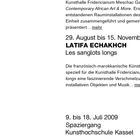
Kunsthalle Fridericianum Meschac Ga
Contemporary African Art & More
. Er
entstandenen Rauminstallationen des
Einheit zusammengeführt und gemein
präsentiert...
mehr
Die französisch-marokkanische Künstle
speziell für die Kunsthalle Fridericia
longs
eine faszinierende Verschmelzun
installativen Objekten und Musik...
me