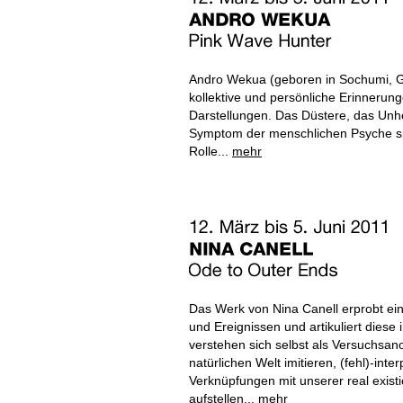
Andro Wekua (geboren in Sochumi, Ge
kollektive und persönliche Erinnerung
Darstellungen. Das Düstere, das Unh
Symptom der menschlichen Psyche sp
Rolle...
mehr
Das Werk von Nina Canell erprobt e
und Ereignissen und artikuliert diese 
verstehen sich selbst als Versuchsa
natürlichen Welt imitieren, (fehl)-int
Verknüpfungen mit unserer real exis
aufstellen...
mehr