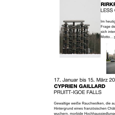
Im heuti
Frage de
sich int
Motto...
Gewaltige weiße Rauchwolken, die au
Hintergrund eines französischen Châ
wuchern, morbide Hochhaussiedlung