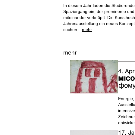
In diesem Jahr laden die Studierend
Spaziergang ein, der prominente und
miteinander verknüpft. Die Kunsthoch
Jahresausstellung ein neues Konzept
suchen...
mehr
mehr
Energie,
Ausstell
intensiv
Zeichnun
entwick