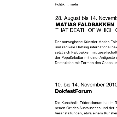
Politik....
mehr
Der norwegische Künstler Matias Fald
und radikale Haltung international be
setzt sich Faldbakken mit gesellschaf
der Populärkultur mit einer Antigest
Destruktion mit Formen des Chaos u
Die Kunsthalle Fridericianum hat im
neuen Ort des Austausches und der K
Veranstaltungen, etwa einem Künstle