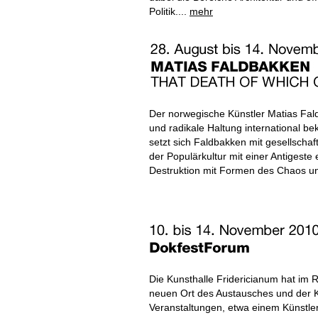
Politik....
mehr
Der norwegische Künstler Matias Fald
und radikale Haltung international be
setzt sich Faldbakken mit gesellschaf
der Populärkultur mit einer Antigest
Destruktion mit Formen des Chaos u
Die Kunsthalle Fridericianum hat im
neuen Ort des Austausches und der K
Veranstaltungen, etwa einem Künstle