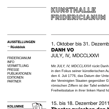
AUSSTELLUNGEN
Rückblick
FRIDERICIANUM
INFO
VERMITTLUNG
Mit
JULY, IV, MDCCLXXVI
rückt Danh
PRESSE
in den Fokus seiner künstlerischen A
PUBLIKATIONEN
den 4. Juli 1776, das Datum der Unt
EDITIONEN
der Vereinigten Staaten gegenüber Gr
PARTNER
römischen Ziffern ist der Tafel entleh
Freiheitsstatue in ihrer linken Hand hä
KOLUMNE