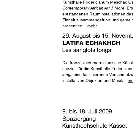
Kunsthalle Fridericianum Meschac Ga
Contemporary African Art & More
. Er
entstandenen Rauminstallationen des
Einheit zusammengeführt und gemein
präsentiert...
mehr
Die französisch-marokkanische Künstle
speziell für die Kunsthalle Fridericia
longs
eine faszinierende Verschmelzun
installativen Objekten und Musik...
me