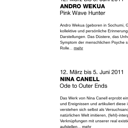
Andro Wekua (geboren in Sochumi, Ge
kollektive und persönliche Erinnerung
Darstellungen. Das Düstere, das Unh
Symptom der menschlichen Psyche sp
Rolle...
mehr
Das Werk von Nina Canell erprobt e
und Ereignissen und artikuliert diese 
verstehen sich selbst als Versuchsa
natürlichen Welt imitieren, (fehl)-int
Verknüpfungen mit unserer real exis
aufstellen...
mehr