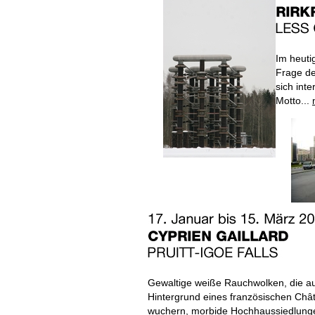
Im heuti
Frage de
sich int
Motto...
Gewaltige weiße Rauchwolken, die au
Hintergrund eines französischen Châ
wuchern, morbide Hochhaussiedlung