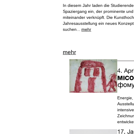
In diesem Jahr laden die Studierend
Spaziergang ein, der prominente und
miteinander verknüpft. Die Kunsthoch
Jahresausstellung ein neues Konzept
suchen...
mehr
mehr
Energie,
Ausstell
intensiv
Zeichnun
entwick