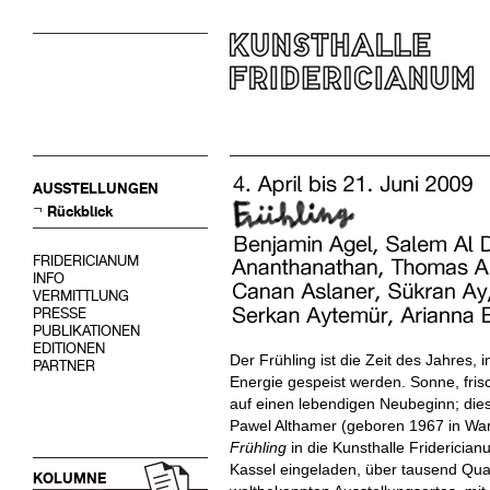
AUSSTELLUNGEN
Rückblick
FRIDERICIANUM
INFO
VERMITTLUNG
PRESSE
PUBLIKATIONEN
EDITIONEN
Der Frühling ist die Zeit des Jahres,
PARTNER
Energie gespeist werden. Sonne, fr
auf einen lebendigen Neubeginn; dies
Pawel Althamer (geboren 1967 in War
Frühling
in die Kunsthalle Fridericia
Kassel eingeladen, über tausend Qua
KOLUMNE