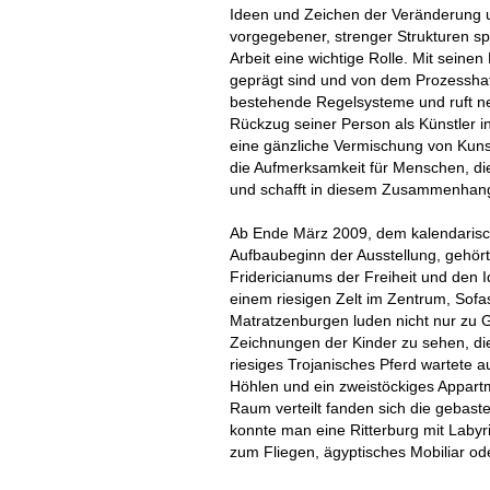
Ideen und Zeichen der Veränderung u
vorgegebener, strenger Strukturen sp
Arbeit eine wichtige Rolle. Mit seinen
geprägt sind und von dem Prozesshaft
bestehende Regelsysteme und ruft n
Rückzug seiner Person als Künstler in
eine gänzliche Vermischung von Kuns
die Aufmerksamkeit für Menschen, d
und schafft in diesem Zusammenhang w
Ab Ende März 2009, dem kalendarisc
Aufbaubeginn der Ausstellung, gehö
Fridericianums der Freiheit und den 
einem riesigen Zelt im Zentrum, Sofa
Matratzenburgen luden nicht nur zu
Zeichnungen der Kinder zu sehen, die
riesiges Trojanisches Pferd wartete
Höhlen und ein zweistöckiges Appart
Raum verteilt fanden sich die gebast
konnte man eine Ritterburg mit Labyri
zum Fliegen, ägyptisches Mobiliar o