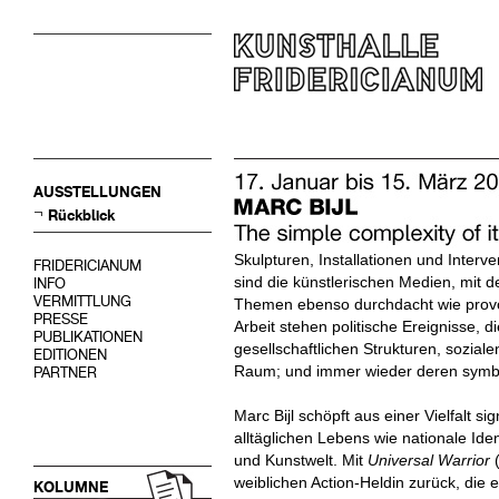
AUSSTELLUNGEN
Rückblick
Skulpturen, Installationen und Interve
FRIDERICIANUM
sind die künstlerischen Medien, mit de
INFO
VERMITTLUNG
Themen ebenso durchdacht wie provok
PRESSE
Arbeit stehen politische Ereignisse
PUBLIKATIONEN
gesellschaftlichen Strukturen, sozia
EDITIONEN
Raum; und immer wieder deren symbo
PARTNER
Marc Bijl schöpft aus einer Vielfalt s
alltäglichen Lebens wie nationale Iden
und Kunstwelt. Mit
Universal Warrior
weiblichen Action-Heldin zurück, die e
KOLUMNE