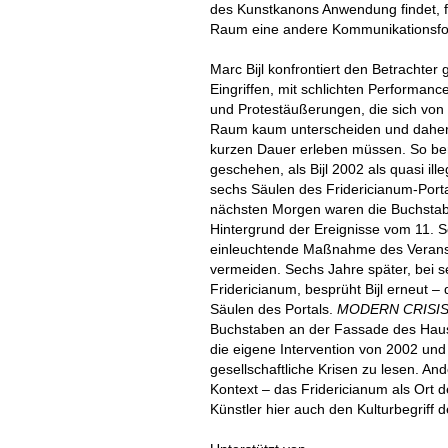
des Kunstkanons Anwendung findet, fo
Raum eine andere Kommunikationsf
Marc Bijl konfrontiert den Betrachter
Eingriffen, mit schlichten Performance
und Protestäußerungen, die sich von
Raum kaum unterscheiden und daher 
kurzen Dauer erleben müssen. So ber
geschehen, als Bijl 2002 als quasi il
sechs Säulen des Fridericianum-Port
nächsten Morgen waren die Buchstab
Hintergrund der Ereignisse vom 11. 
einleuchtende Maßnahme des Veranst
vermeiden. Sechs Jahre später, bei se
Fridericianum, besprüht Bijl erneut – d
Säulen des Portals.
MODERN CRISI
Buchstaben an der Fassade des Hauses
die eigene Intervention von 2002 und
gesellschaftliche Krisen zu lesen. And
Kontext – das Fridericianum als Ort 
Künstler hier auch den Kulturbegriff 