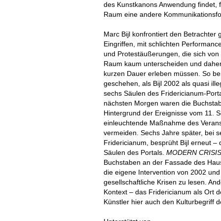
des Kunstkanons Anwendung findet, fo
Raum eine andere Kommunikationsf
Marc Bijl konfrontiert den Betrachter
Eingriffen, mit schlichten Performance
und Protestäußerungen, die sich von
Raum kaum unterscheiden und daher 
kurzen Dauer erleben müssen. So ber
geschehen, als Bijl 2002 als quasi il
sechs Säulen des Fridericianum-Port
nächsten Morgen waren die Buchstab
Hintergrund der Ereignisse vom 11. 
einleuchtende Maßnahme des Veranst
vermeiden. Sechs Jahre später, bei se
Fridericianum, besprüht Bijl erneut – d
Säulen des Portals.
MODERN CRISI
Buchstaben an der Fassade des Hauses
die eigene Intervention von 2002 und
gesellschaftliche Krisen zu lesen. And
Kontext – das Fridericianum als Ort 
Künstler hier auch den Kulturbegriff 