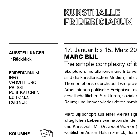
AUSSTELLUNGEN
Rückblick
Skulpturen, Installationen und Interve
FRIDERICIANUM
sind die künstlerischen Medien, mit de
INFO
VERMITTLUNG
Themen ebenso durchdacht wie provok
PRESSE
Arbeit stehen politische Ereignisse
PUBLIKATIONEN
gesellschaftlichen Strukturen, sozia
EDITIONEN
Raum; und immer wieder deren symbo
PARTNER
Marc Bijl schöpft aus einer Vielfalt s
alltäglichen Lebens wie nationale Iden
und Kunstwelt. Mit
Universal Warrior
weiblichen Action-Heldin zurück, die e
KOLUMNE