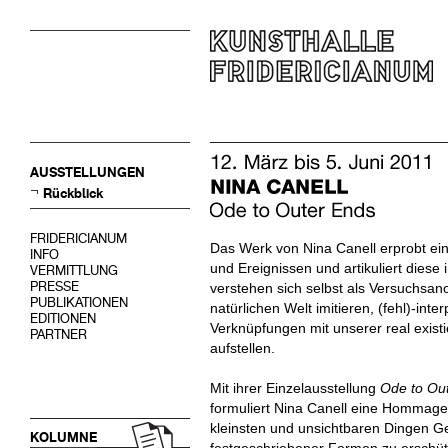
AUSSTELLUNGEN
Rückblick
FRIDERICIANUM
Das Werk von Nina Canell erprobt e
INFO
und Ereignissen und artikuliert diese 
VERMITTLUNG
PRESSE
verstehen sich selbst als Versuchsa
PUBLIKATIONEN
natürlichen Welt imitieren, (fehl)-int
EDITIONEN
Verknüpfungen mit unserer real exis
PARTNER
aufstellen.
Mit ihrer Einzelausstellung
Ode to Ou
formuliert Nina Canell eine Hommage
kleinsten und unsichtbaren Dingen Ge
KOLUMNE