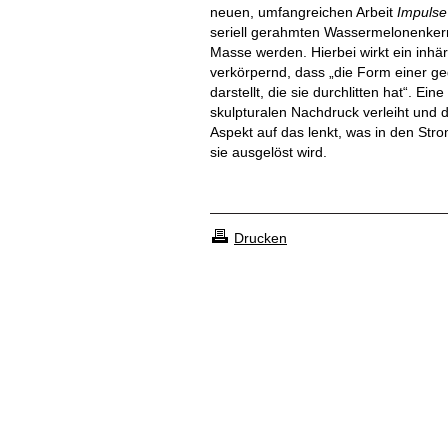
neuen, umfangreichen Arbeit
Impulse 
seriell gerahmten Wassermelonenkerne
Masse werden. Hierbei wirkt ein inhä
verkörpernd, dass „die Form einer 
darstellt, die sie durchlitten hat“. E
skulpturalen Nachdruck verleiht und 
Aspekt auf das lenkt, was in den Str
sie ausgelöst wird.
Drucken