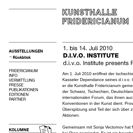
AUSSTELLUNGEN
Rückblick
FRIDERICIANUM
Am 1. Juli 2010 eröffnet der tschech
INFO
Kasseler Dependance seines d.i.v.o. I
VERMITTLUNG
PRESSE
er die Kunsthalle Fridericianum geme
PUBLIKATIONEN
der Schweiz, Tschechien, Deutschland
EDITIONEN
internationalen Forum, das ihnen auch
PARTNER
Konventionen in der Kunst dient. Prov
Überspitzung sind Teil der sich über
Aktionen.
Gemeinsam mit Sonja Vectomov hat Mar
KOLUMNE