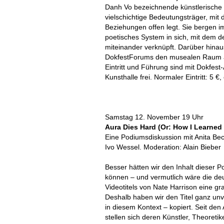
Danh Vo bezeichnende künstlerische 
vielschichtige Bedeutungsträger, mit
Beziehungen offen legt. Sie bergen i
poetisches System in sich, mit dem d
miteinander verknüpft. Darüber hina
DokfestForums den musealen Raum als 
Eintritt und Führung sind mit Dokfest
Kunsthalle frei. Normaler Eintritt: 5 €
Samstag 12. November 19 Uhr
Aura Dies Hard (Or: How I Learned
Eine Podiumsdiskussion mit Anita Bec
Ivo Wessel. Moderation: Alain Bieber
Besser hätten wir den Inhalt dieser
können – und vermutlich wäre die d
Videotitels von Nate Harrison eine 
Deshalb haben wir den Titel ganz unve
in diesem Kontext – kopiert. Seit de
stellen sich deren Künstler, Theoret