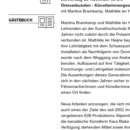
Ortsverbunden - Künstlerinnenge
mit Martina Bramkamp, Mathilde ter 
GÄSTEBUCH
Martina Bramkamp und Mathilde ter He
Lehrenden an der Kunsthochschule Kas
Jahren nicht zuletzt durch die Präsen
verbunden ist. Mathilde ter Heijne
ihre Lehrtätigkeit mit dem Schwerpun
Installation als Nachfolgerin von D
wurde nach dem Weggang von Andreas
berufen. Aufbauend auf ihre Tätigkeit 
Forschungs- und Lehrgebiet insbeso
Die Auswirkungen dieses Generation
sich in den nächsten Jahren sicher 
Filmemacher/innen und Künstler/inn
einen Ort finden.
Neue Arbeiten anzuregen, die sich mi
auch eines der Ziele des seit 2001 
vergebenen A38-Produktions-Stipendi
die kanadische Künstlerin Kara Blake 
Verfügung stehenden Mittel sowie ihre