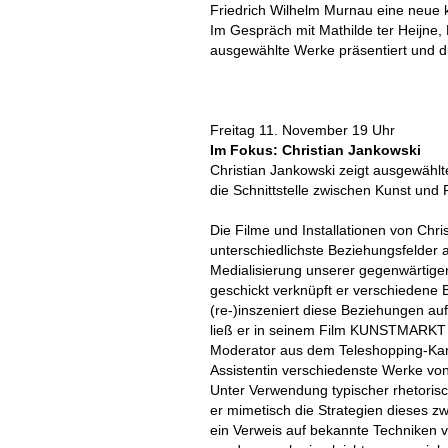
Friedrich Wilhelm Murnau eine neue k
Im Gespräch mit Mathilde ter Heijne
ausgewählte Werke präsentiert und di
Freitag 11. November 19 Uhr
Im Fokus: Christian Jankowski
Christian Jankowski zeigt ausgewählte
die Schnittstelle zwischen Kunst und 
Die Filme und Installationen von Chri
unterschiedlichste Beziehungsfelder
Medialisierung unserer gegenwärtigen
geschickt verknüpft er verschiedene
(re-)inszeniert diese Beziehungen au
ließ er in seinem Film KUNSTMARKT 
Moderator aus dem Teleshopping-Kan
Assistentin verschiedenste Werke vo
Unter Verwendung typischer rhetorisc
er mimetisch die Strategien dieses z
ein Verweis auf bekannte Techniken 