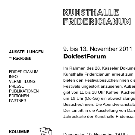
AUSSTELLUNGEN
Rückblick
Im Rahmen des 28. Kasseler Dokument
FRIDERICIANUM
Kunsthalle Fridericianum erneut zum 
INFO
bieten den Festivalbesucher/innen di
VERMITTLUNG
Festivals ungestört anzusehen. Auß
PRESSE
PUBLIKATIONEN
gibt von 11 bis 18 Uhr Kaffee, Kuche
EDITIONEN
um 19 Uhr (Do-Sa) ein abwechslungs
PARTNER
Besucher/innen. Die Abendveranstalt
Der Eintritt in die Ausstellung von Da
Jahreskarte der Kunsthalle Fridericia
KOLUMNE
Donnerstag 10. November 19 Uhr