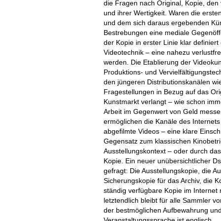
die Fragen nach Original, Kopie, den
und ihrer Wertigkeit. Waren die erst
und dem sich daraus ergebenden Künst
Bestrebungen eine mediale Gegenöffe
der Kopie in erster Linie klar definie
Videotechnik – eine nahezu verlustfre
werden. Die Etablierung der Videokun
Produktions- und Vervielfältigungst
den jüngeren Distributionskanälen wi
Fragestellungen in Bezug auf das Orig
Kunstmarkt verlangt – wie schon imm
Arbeit im Gegenwert von Geld messen
ermöglichen die Kanäle des Internets
abgefilmte Videos – eine klare Einsch
Gegensatz zum klassischen Kinobetrie
Ausstellungskontext – oder durch das
Kopie. Ein neuer unübersichtlicher Ds
gefragt: Die Ausstellungskopie, die A
Sicherungskopie für das Archiv, die K
ständig verfügbare Kopie im Internet 
letztendlich bleibt für alle Sammler
der bestmöglichen Aufbewahrung und 
Veranstaltungssprache ist englisch.