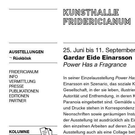
AUSSTELLUNGEN
Rückblick
FRIDERICIANUM
INFO
In seiner Einzelausstellung
Power Has
VERMITTLUNG
Einarsson ein Szenario, das soziale K
PRESSE
Gesellschaft, in der sie leben, illustr
PUBLIKATIONEN
Autorität und Entfremdung, in deren 
EDITIONEN
PARTNER
Paranoia eingebettet sind. Gemälde u
und Drucke stehen in Korrespondenz 
Neonschriften sowie geräumigen Insta
der Ausstellung ist ausdrücklich als E
den einzelnen Arbeiten auf deren Zu
KOLUMNE
Ausstellung auch als eine Collage be