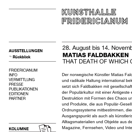
AUSSTELLUNGEN
Rückblick
FRIDERICIANUM
Der norwegische Künstler Matias Fald
INFO
VERMITTLUNG
und radikale Haltung international be
PRESSE
setzt sich Faldbakken mit gesellschaf
PUBLIKATIONEN
der Populärkultur mit einer Antigest
EDITIONEN
Destruktion mit Formen des Chaos u
PARTNER
und Produkte, die aus Populär-Gesel
Ordnungssysteme mitbestimmen, dien
Ausgangspunkt als auch als künstle
Alltagsmaterialien und Objekte aus de
Magazine, Fernsehen, Video und Inte
KOLUMNE