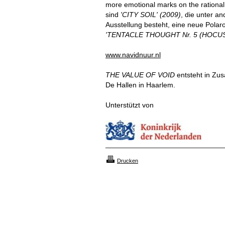
more emotional marks on the rational 
sind
'CITY SOIL' (2009)
, die unter a
Ausstellung besteht, eine neue Polar
'TENTACLE THOUGHT Nr. 5 (HOCU
www.navidnuur.nl
THE VALUE OF VOID
entsteht in Zu
De Hallen in Haarlem.
Unterstützt von
Drucken