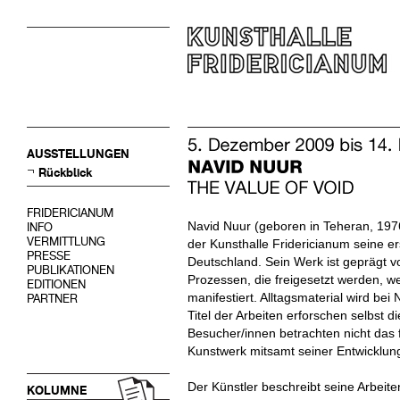
AUSSTELLUNGEN
Rückblick
FRIDERICIANUM
Navid Nuur (geboren in Teheran, 1976
INFO
VERMITTLUNG
der Kunsthalle Fridericianum seine er
PRESSE
Deutschland. Sein Werk ist geprägt 
PUBLIKATIONEN
Prozessen, die freigesetzt werden, 
EDITIONEN
manifestiert. Alltagsmaterial wird be
PARTNER
Titel der Arbeiten erforschen selbst di
Besucher/innen betrachten nicht das 
Kunstwerk mitsamt seiner Entwicklun
Der Künstler beschreibt seine Arbeiten
KOLUMNE