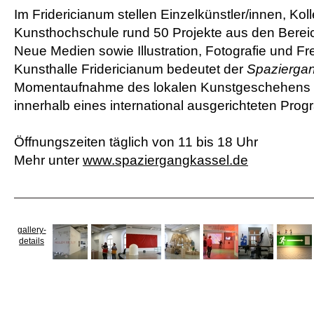
Im Fridericianum stellen Einzelkünstler/innen, Kol
Kunsthochschule rund 50 Projekte aus den Bereic
Neue Medien sowie Illustration, Fotografie und Fr
Kunsthalle Fridericianum bedeutet der
Spazierga
Momentaufnahme des lokalen Kunstgeschehens a
innerhalb eines international ausgerichteten Pro
Öffnungszeiten täglich von 11 bis 18 Uhr
Mehr unter
www.spaziergangkassel.de
gallery-
details