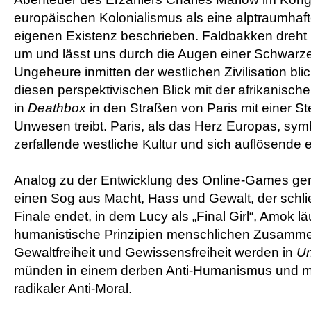
europäischen Kolonialismus als eine alptraumhaft
eigenen Existenz beschrieben. Faldbakken dreht
um und lässt uns durch die Augen einer Schwarze
Ungeheure inmitten der westlichen Zivilisation bli
diesen perspektivischen Blick mit der afrikanischen
in
Deathbox
in den Straßen von Paris mit einer St
Unwesen treibt. Paris, als das Herz Europas, symbo
zerfallende westliche Kultur und sich auflösende e
Analog zu der Entwicklung des Online-Games gera
einen Sog aus Macht, Hass und Gewalt, der schli
Finale endet, in dem Lucy als „Final Girl“, Amok lä
humanistische Prinzipien menschlichen Zusamme
Gewaltfreiheit und Gewissensfreiheit werden in
Un
münden in einem derben Anti-Humanismus und mo
radikaler Anti-Moral.