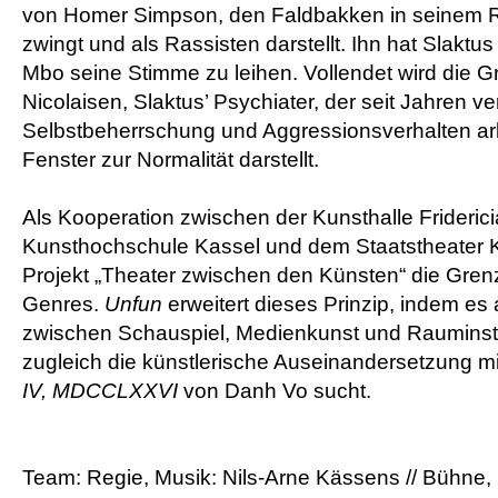
von Homer Simpson, den Faldbakken in seinem R
zwingt und als Rassisten darstellt. Ihn hat Slaktu
Mbo seine Stimme zu leihen. Vollendet wird die 
Nicolaisen, Slaktus’ Psychiater, der seit Jahren v
Selbstbeherrschung und Aggressionsverhalten ar
Fenster zur Normalität darstellt.
Als Kooperation zwischen der Kunsthalle Frideric
Kunsthochschule Kassel und dem Staatstheater K
Projekt „Theater zwischen den Künsten“ die Gren
Genres.
Unfun
erweitert dieses Prinzip, indem es
zwischen Schauspiel, Medienkunst und Rauminstal
zugleich die künstlerische Auseinandersetzung mi
IV, MDCCLXXVI
von Danh Vo sucht.
Team: Regie, Musik: Nils-Arne Kässens // Bühne, I