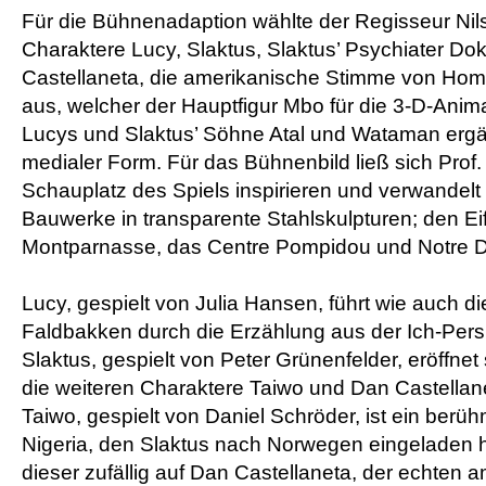
Für die Bühnenadaption wählte der Regisseur Nil
Charaktere Lucy, Slaktus, Slaktus’ Psychiater Dok
Castellaneta, die amerikanische Stimme von Ho
aus, welcher der Hauptfigur Mbo für die 3-D-Anima
Lucys und Slaktus’ Söhne Atal und Wataman erg
medialer Form. Für das Bühnenbild ließ sich Pro
Schauplatz des Spiels inspirieren und verwandelt
Bauwerke in transparente Stahlskulpturen; den Eif
Montparnasse, das Centre Pompidou und Notre 
Lucy, gespielt von Julia Hansen, führt wie auch d
Faldbakken durch die Erzählung aus der Ich-Per
Slaktus, gespielt von Peter Grünenfelder, eröffnet
die weiteren Charaktere Taiwo und Dan Castellan
Taiwo, gespielt von Daniel Schröder, ist ein berü
Nigeria, den Slaktus nach Norwegen eingeladen ha
dieser zufällig auf Dan Castellaneta, der echten