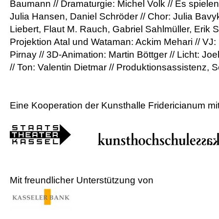
Baumann // Dramaturgie: Michel Volk // Es spielen
Julia Hansen, Daniel Schröder // Chor: Julia Bavy
Liebert, Flaut M. Rauch, Gabriel Sahlmüller, Erik
Projektion Atal und Wataman: Ackim Mehari // VJ
Pirnay // 3D-Animation: Martin Böttger // Licht:
// Ton: Valentin Dietmar // Produktionsassistenz, S
Eine Kooperation der Kunsthalle Fridericianum mi
Mit freundlicher Unterstützung von