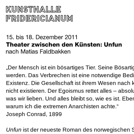
„Der Mensch ist ein bösartiges Tier. Seine Bösarti
werden. Das Verbrechen ist eine notwendige Bedi
Existenz. Die Gesellschaft ist ihrem Wesen nach k
nicht existieren. Der Egoismus rettet alles – absol
was wir lieben. Und alles bleibt so, wie es ist. Ebe
warum ich die extremen Anarchisten achte.“
Joseph Conrad, 1899
Unfun
ist der neueste Roman des norwegischen Sc