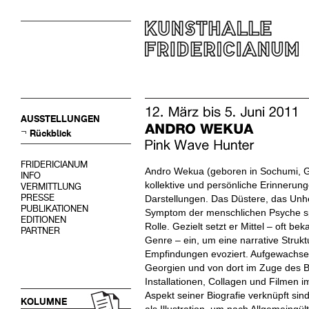
AUSSTELLUNGEN
Rückblick
FRIDERICIANUM
Andro Wekua (geboren in Sochumi, Ge
INFO
kollektive und persönliche Erinnerung
VERMITTLUNG
PRESSE
Darstellungen. Das Düstere, das Unh
PUBLIKATIONEN
Symptom der menschlichen Psyche sp
EDITIONEN
Rolle. Gezielt setzt er Mittel – oft b
PARTNER
Genre – ein, um eine narrative Struk
Empfindungen evoziert. Aufgewachsen
Georgien und von dort im Zuge des Bü
Installationen, Collagen und Filmen i
Aspekt seiner Biografie verknüpft sind
KOLUMNE