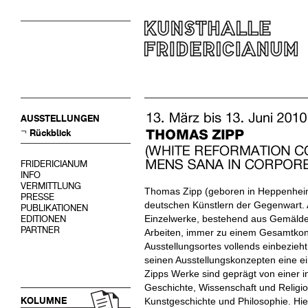
AUSSTELLUNGEN
Rückblick
FRIDERICIANUM
INFO
VERMITTLUNG
Thomas Zipp (geboren in Heppenheim
PRESSE
deutschen Künstlern der Gegenwart. A
PUBLIKATIONEN
Einzelwerke, bestehend aus Gemälden,
EDITIONEN
PARTNER
Arbeiten, immer zu einem Gesamtko
Ausstellungsortes vollends einbezieht
seinen Ausstellungskonzepten eine ei
Zipps Werke sind geprägt von einer 
Geschichte, Wissenschaft und Religion
KOLUMNE
Kunstgeschichte und Philosophie. Hier