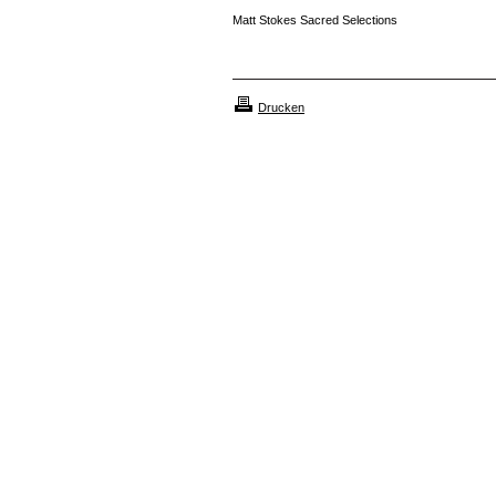
Matt Stokes Sacred Selections
Drucken