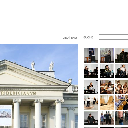
DEU | ENG