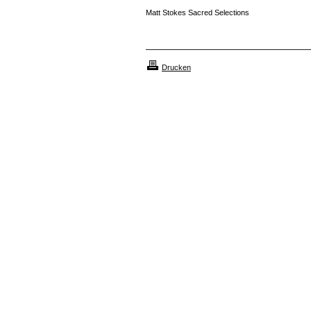
Matt Stokes Sacred Selections
Drucken