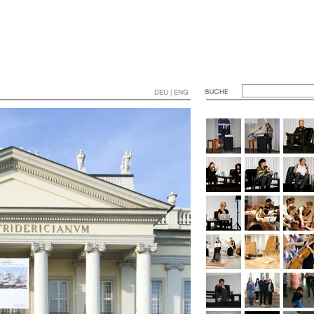
DEU | ENG