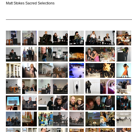
Matt Stokes Sacred Selections