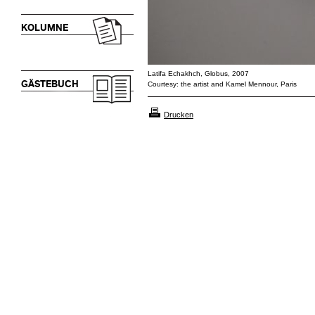
KOLUMNE
Latifa Echakhch, Globus, 2007
GÄSTEBUCH
Courtesy: the artist and Kamel Mennour, Paris
Drucken