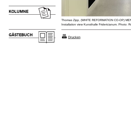
KOLUMNE
Thomas Zipp, (WHITE REFORMATION CO-OP) M
Installation view Kunsthalle Fridericianum. Photo:
GÄSTEBUCH
Drucken