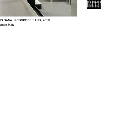
ENS SANA IN CORPORE SANO, 2010
 Roman März