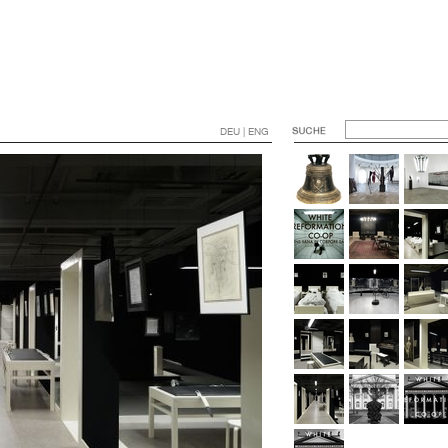
DEU | ENG