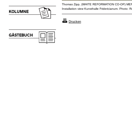
Thomas Zipp, (WHITE REFORMATION CO-OP) M
Installation view Kunsthalle Fridericianum. Photo:
KOLUMNE
Drucken
GÄSTEBUCH