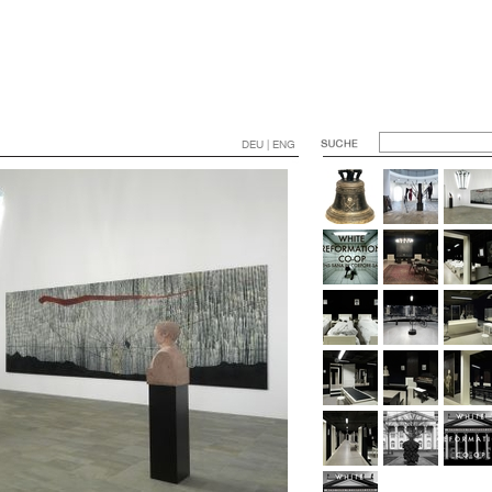
DEU | ENG