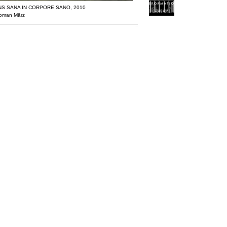
ENS SANA IN CORPORE SANO, 2010
 Roman März