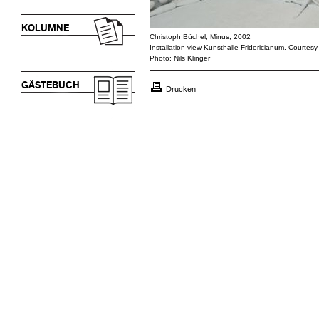
KOLUMNE
Christoph Büchel, Minus, 2002
Installation view Kunsthalle Fridericianum. Court
Photo: Nils Klinger
GÄSTEBUCH
Drucken