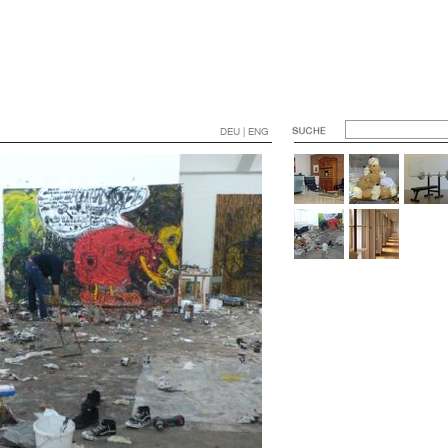
DEU | ENG