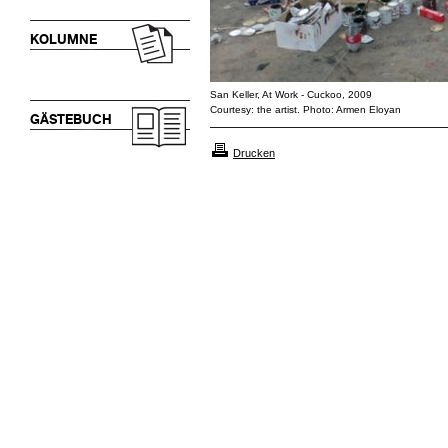
KOLUMNE
San Keller, At Work - Cuckoo, 2009
Courtesy: the artist. Photo: Armen Eloyan
GÄSTEBUCH
Drucken