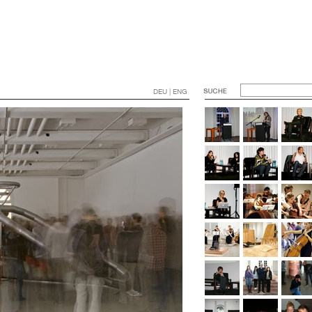
DEU | ENG