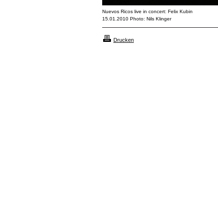
Nuevos Ricos live in concert: Felix Kubin
15.01.2010 Photo: Nils Klinger
Drucken