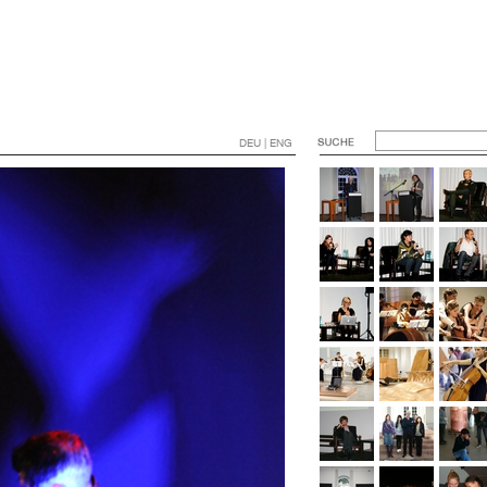
DEU | ENG