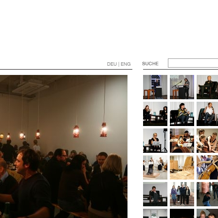
DEU | ENG