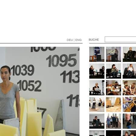
DEU | ENG