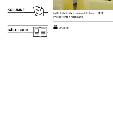
KOLUMNE
Latifa Echakhch, Les sanglots longs, 2009
Photo: Norbert Nordmann
Drucken
GÄSTEBUCH