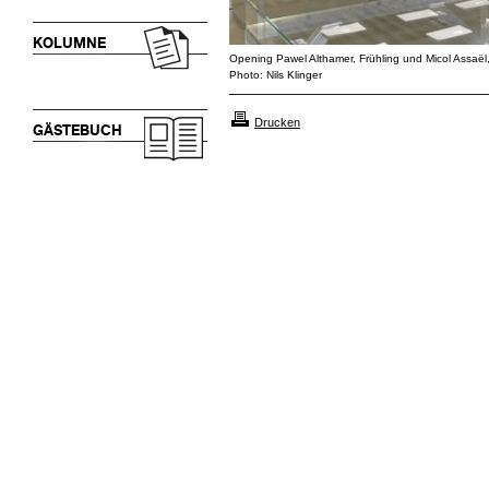
KOLUMNE
Opening Pawel Althamer, Frühling und Micol Assaë
Photo: Nils Klinger
Drucken
GÄSTEBUCH