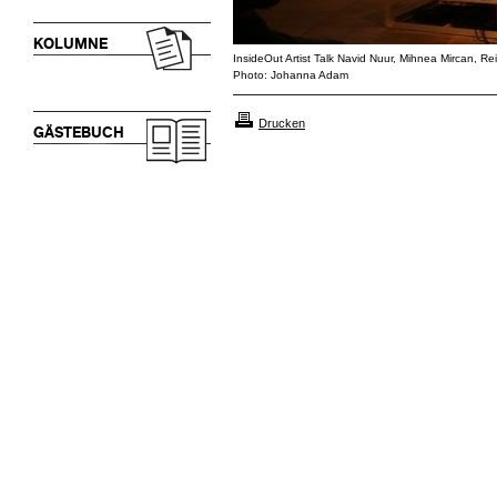
KOLUMNE
InsideOut Artist Talk Navid Nuur, Mihnea Mircan, R
Photo: Johanna Adam
Drucken
GÄSTEBUCH