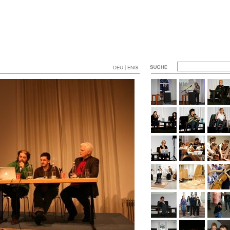
DEU | ENG