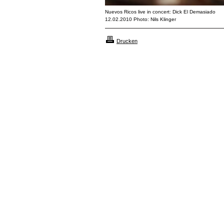
Nuevos Ricos live in concert: Dick El Demasiado
12.02.2010 Photo: Nils Klinger
Drucken