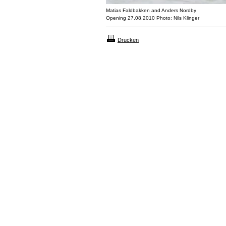
Matias Faldbakken and Anders Nordby
Opening 27.08.2010 Photo: Nils Klinger
Drucken