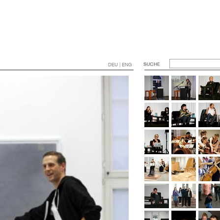
DEU | ENG