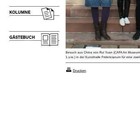
KOLUMNE
GÄSTEBUCH
Besuch aus China von Rui Yuan (CAFA Art Museum, P
1.v.re.) in der Kunsthalle Fridericianum für eine zw
Drucken