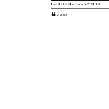
InsideOut Talk Adam Szymczyk, 26.10.2011
Drucken