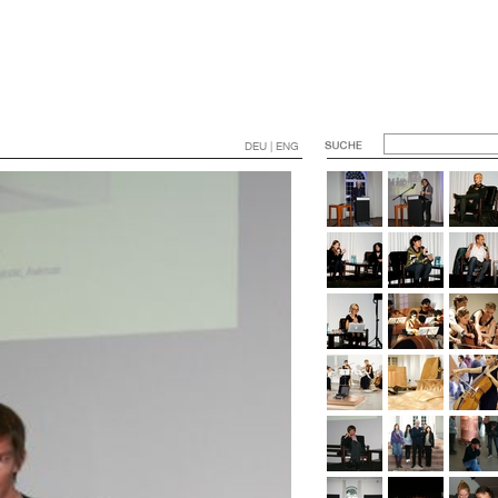
DEU | ENG