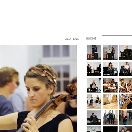
DEU | ENG