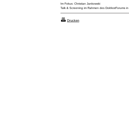
Im Fokus: Christian Jankowski
Talk & Screening im Rahmen des DokfestForums in 
Drucken