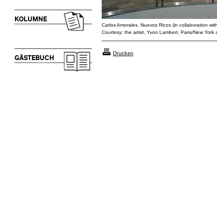
KOLUMNE
Carlos Amorales, Nuevos Ricos (in collaboration wit
Courtesy: the artist, Yvon Lambert, Paris/New York 
Drucken
GÄSTEBUCH