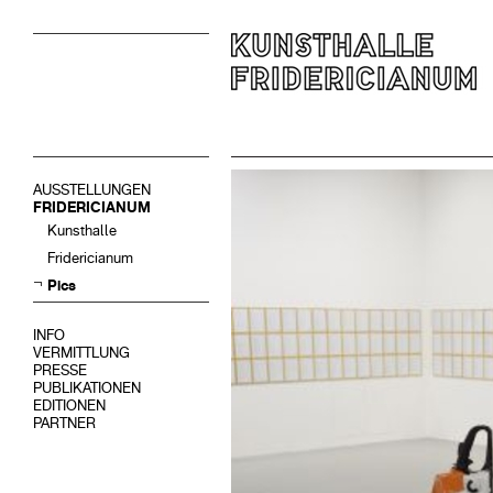
AUSSTELLUNGEN
FRIDERICIANUM
Kunsthalle
Fridericianum
Pics
INFO
VERMITTLUNG
PRESSE
PUBLIKATIONEN
EDITIONEN
PARTNER