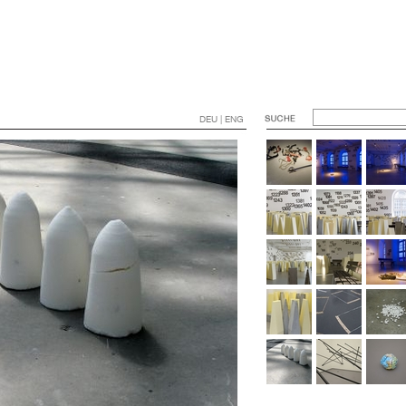
DEU | ENG