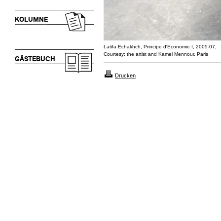
KOLUMNE
Latifa Echakhch, Principe d'Economie I, 2005-07,
Courtesy: the artist and Kamel Mennour, Paris
GÄSTEBUCH
Drucken