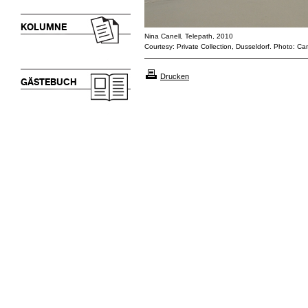
KOLUMNE
Nina Canell, Telepath, 2010
Courtesy: Private Collection, Dusseldorf. Photo: Ca
Drucken
GÄSTEBUCH