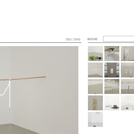
DEU | ENG