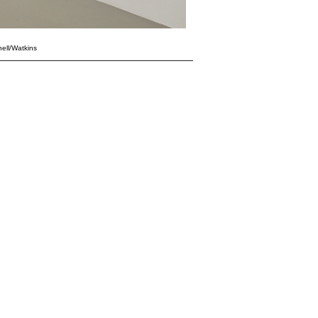
nell/Watkins