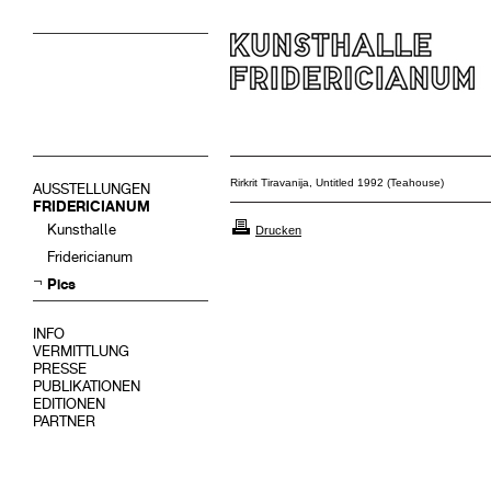
Rirkrit Tiravanija, Untitled 1992 (Teahouse)
AUSSTELLUNGEN
FRIDERICIANUM
Kunsthalle
Drucken
Fridericianum
Pics
INFO
VERMITTLUNG
PRESSE
PUBLIKATIONEN
EDITIONEN
PARTNER