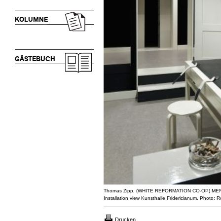
KOLUMNE
GÄSTEBUCH
Thomas Zipp, (WHITE REFORMATION CO-OP) M
Installation view Kunsthalle Fridericianum. Photo:
Drucken