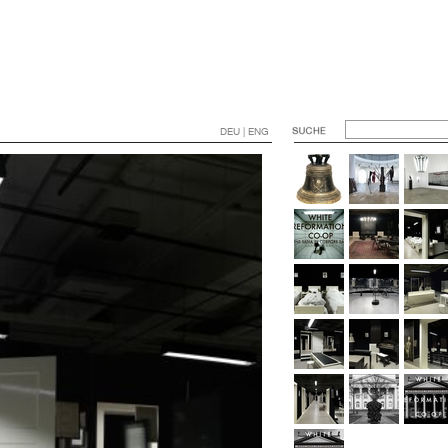
DEU | ENG