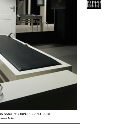
ENS SANA IN CORPORE SANO, 2010
 Roman März