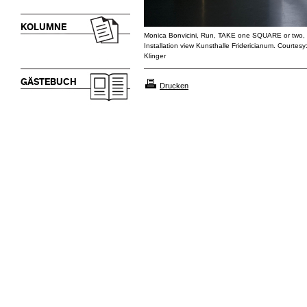
KOLUMNE
Monica Bonvicini, Run, TAKE one SQUARE or two,
Installation view Kunsthalle Fridericianum. Courtesy:
Klinger
GÄSTEBUCH
Drucken