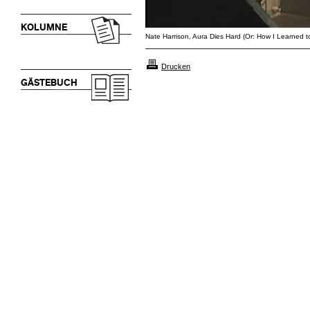
KOLUMNE
Nate Harrison, Aura Dies Hard (Or: How I Learned 
Drucken
GÄSTEBUCH