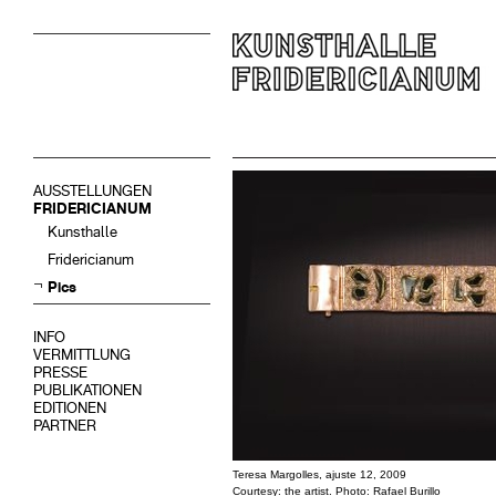
AUSSTELLUNGEN
FRIDERICIANUM
Kunsthalle
Fridericianum
Pics
INFO
VERMITTLUNG
PRESSE
PUBLIKATIONEN
EDITIONEN
PARTNER
Teresa Margolles, ajuste 12, 2009
Courtesy: the artist. Photo: Rafael Burillo