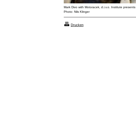
Mark Divo with Motoracek, d.i.v.o. Institute present
Photo: Nils Klinger
Drucken