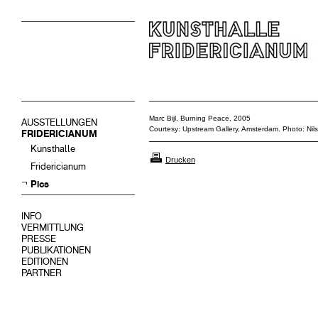
Marc Bijl, Burning Peace, 2005
AUSSTELLUNGEN
Courtesy: Upstream Gallery, Amsterdam. Photo: Nils
FRIDERICIANUM
Kunsthalle
Drucken
Fridericianum
Pics
INFO
VERMITTLUNG
PRESSE
PUBLIKATIONEN
EDITIONEN
PARTNER