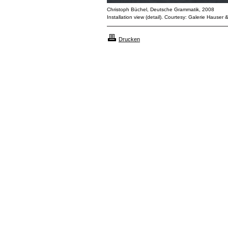
Christoph Büchel, Deutsche Grammatik, 2008
Installation view (detail). Courtesy: Galerie Hauser 
Drucken