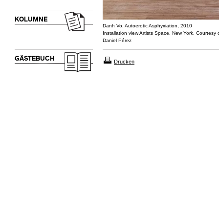
KOLUMNE
Danh Vo, Autoerotic Asphyxiation, 2010
Installation view Artists Space, New York. Courtesy o
Daniel Pérez
GÄSTEBUCH
Drucken